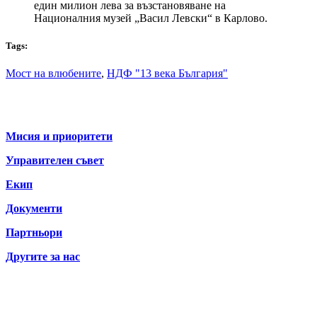
един милион лева за възстановяване на
Националния музей „Васил Левски“ в Карлово.
Tags:
Мост на влюбените
,
НДФ "13 века България"
За нас
Мисия и приоритети
Управителен съвет
Екип
Документи
Партньори
Другите за нас