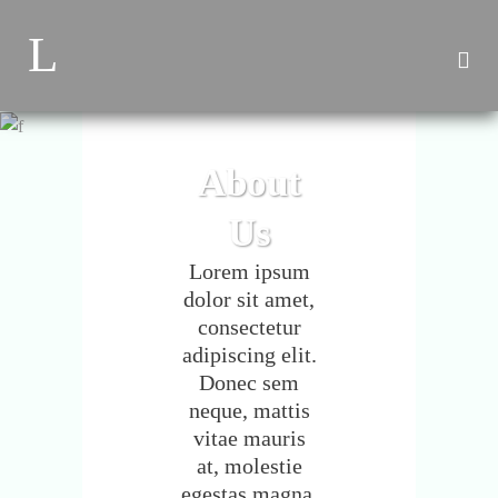
About
Us
Lorem ipsum
dolor sit amet,
consectetur
adipiscing elit.
Donec sem
neque, mattis
vitae mauris
at, molestie
egestas magna.