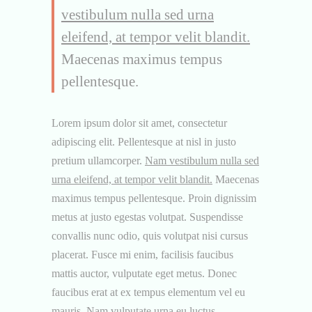
vestibulum nulla sed urna
eleifend, at tempor velit blandit.
Maecenas maximus tempus
pellentesque.
Lorem ipsum dolor sit amet, consectetur
adipiscing elit. Pellentesque at nisl in justo
pretium ullamcorper.
Nam vestibulum nulla sed
urna eleifend, at tempor velit blandit.
Maecenas
maximus tempus pellentesque. Proin dignissim
metus at justo egestas volutpat. Suspendisse
convallis nunc odio, quis volutpat nisi cursus
placerat. Fusce mi enim, facilisis faucibus
mattis auctor, vulputate eget metus. Donec
faucibus erat at ex tempus elementum vel eu
mauris. Nam vulputate urna eu luctus