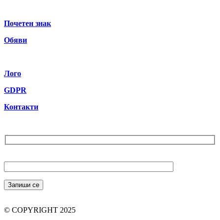
Почетен знак
Обяви
Лого
GDPR
Контакти
Бюлетин
Вашият Email (задължително)
© COPYRIGHT 2025