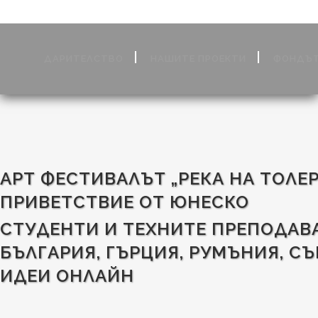
ДАРИТЕЛСТВО
НАШИТЕ ПРОЕКТИ
ФОНДЪТ
АРТ ФЕСТИВАЛЪТ „РЕКА НА ТОЛЕ
ПРИВЕТСТВИЕ ОТ ЮНЕСКО
СТУДЕНТИ И ТЕХНИТЕ ПРЕПОДАВ
БЪЛГАРИЯ, ГЪРЦИЯ, РУМЪНИЯ, С
ИДЕИ ОНЛАЙН