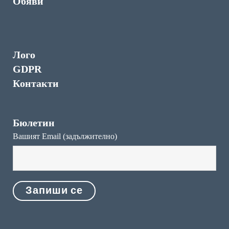
Обяви
Лого
GDPR
Контакти
Бюлетин
Вашият Email (задължително)