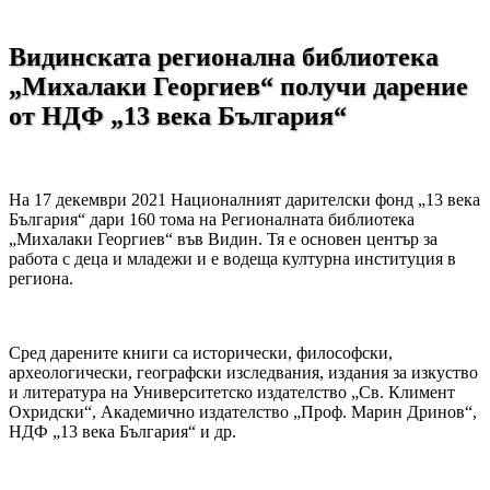
Видинската регионална библиотека
„Михалаки Георгиев“ получи дарение
от НДФ „13 века България“
На 17 декември 2021 Националният дарителски фонд „13 века
България“ дари 160 тома на Регионалната библиотека
„Михалаки Георгиев“ във Видин. Тя е основен център за
работа с деца и младежи и е водеща културна институция в
региона.
Сред дарените книги са исторически, философски,
археологически, географски изследвания, издания за изкуство
и литература на Университетско издателство „Св. Климент
Охридски“, Академично издателство „Проф. Марин Дринов“,
НДФ „13 века България“ и др.