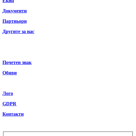
Екип
Документи
Партньори
Другите за нас
Почетен знак
Обяви
Лого
GDPR
Контакти
Бюлетин