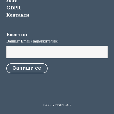
Лого
GDPR
Контакти
Бюлетин
Вашият Email (задължително)
© COPYRIGHT 2025