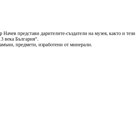
 Начев представи дарителите-създатели на музея, както и тези
3 века България“.
амъни, предмети, изработени от минерали.