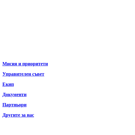
За нас
Мисия и приоритети
Управителен съвет
Екип
Документи
Партньори
Другите за нас