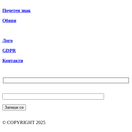
Почетен знак
Обяви
Лого
GDPR
Контакти
Бюлетин
Вашият Email (задължително)
© COPYRIGHT 2025