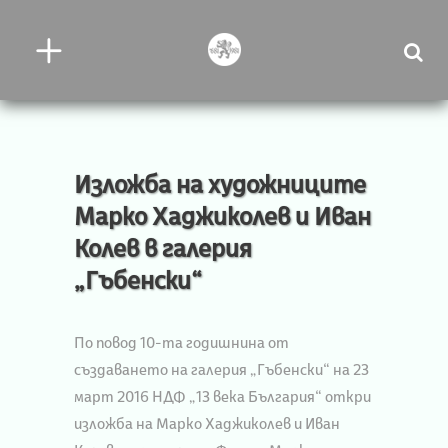
Изложба на художниците
Марко Хаджиколев и Иван
Колев в галерия
„Гъбенски“
По повод 10-та годишнина от
създаването на галерия „Гъбенски“ на 23
март 2016 НДФ „13 века България“ откри
изложба на Марко Хаджиколев и Иван