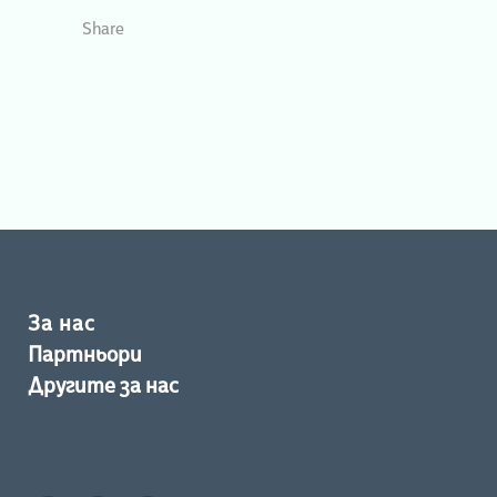
Share
За нас
Партньори
Другите за нас