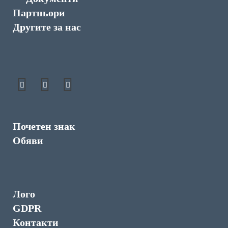
Партньори
Другите за нас
Почетен знак
Обяви
Лого
GDPR
Контакти