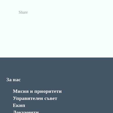
Share
За нас
Мисия и приоритети
Управителен съвет
Екип
Документи