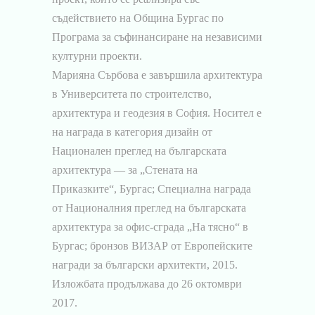
съдействието на Община Бургас по
Програма за съфинансиране на независими
културни проекти.
Марияна Сърбова е завършила архитектура
в Университета по строителство,
архитектура и геодезия в София. Носител е
на награда в категория дизайн от
Национален преглед на българската
архитектура ― за „Стената на
Приказките“, Бургас; Специална награда
от Националния преглед на българската
архитектура за офис-сграда „На тясно“ в
Бургас; бронзов ВИЗАР от Европейските
награди за български архитекти, 2015.
Изложбата продължава до 26 октомври
2017.