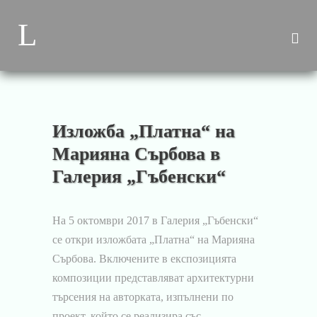
Изложба „Платна“ на
Марияна Сърбова в
Галерия „Гъбенски“
На 5 октомври 2017 в Галерия „Гъбенски“
се откри изложбата „Платна“ на Марияна
Сърбова. Включените в експозицията
композиции представляват архитектурни
търсения на авторката, изпълнени по
проект, който се реализира със