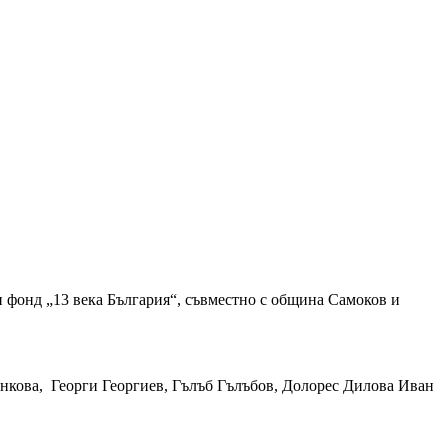
и фонд „13 века България“, съвместно с община Самоков и
Минкова, Георги Георгиев, Гълъб Гълъбов, Долорес Дилова Иван