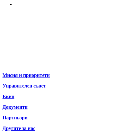
За нас
Мисия и приоритети
Управителен съвет
Екип
Документи
Партньори
Другите за нас