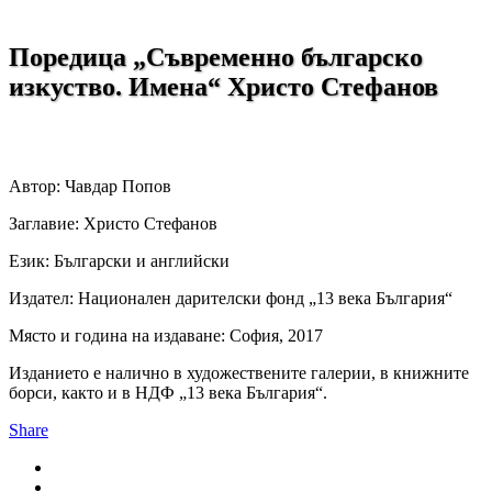
Поредица „Съвременно българско
изкуство. Имена“ Христо Стефанов
Автор: Чавдар Попов
Заглавие: Христо Стефанов
Език: Български и английски
Издател: Национален дарителски фонд „13 века България“
Място и година на издаване: София, 2017
Изданието е налично в художествените галерии, в книжните
борси, както и в НДФ „13 века България“.
Share