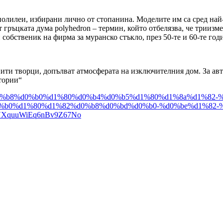
полилеи, избирани лично от стопанина. Моделите им са сред най-
т гръцката дума polyhedron – термин, който отбелязва, че трииз
собственик на фирма за муранско стъкло, през 50-те и 60-те годи
ити творци, допълват атмосферата на изключителния дом. За авт
тории“
d0%bb%d0%b8%d0%b0%d1%80%d0%b4%d0%b5%d1%80%d1%8a%d1%8
%b0%d1%80%d1%82%d0%b8%d0%bd%d0%b0-%d0%be%d1%82-%
VXquuWiEq6nBv9Z67No