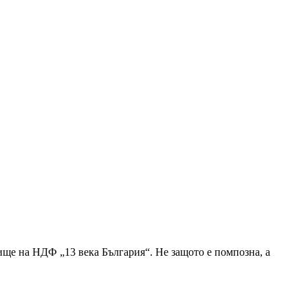
ище на НДФ „13 века България“. Не защото е помпозна, а