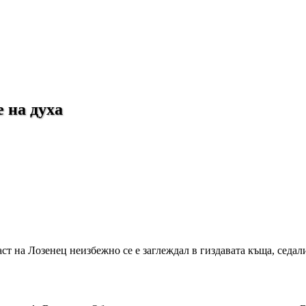
 на духа
ст на Лозенец неизбежно се е заглеждал в гиздавата къща, седал