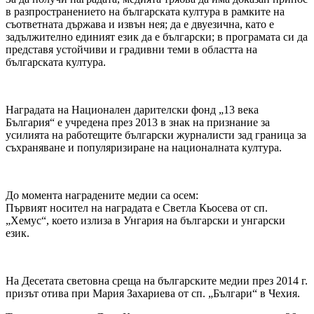
в разпространението на българската култура в рамките на
съответната държава и извън нея; да е двуезична, като е
задължително единият език да е български; в програмата си да
представя устойчиви и градивни теми в областта на
българската култура.
Наградата на Национален дарителски фонд „13 века
България“ е учредена през 2013 в знак на признание за
усилията на работещите български журналисти зад граница за
съхраняване и популяризиране на националната култура.
До момента наградените медии са осем:
Първият носител на наградата е Светла Кьосева от сп.
„Хемус“, което излиза в Унгария на български и унгарски
език.
На Десетата световна среща на българските медии през 2014 г.
призът отива при Мария Захариева от сп. „Българи“ в Чехия.