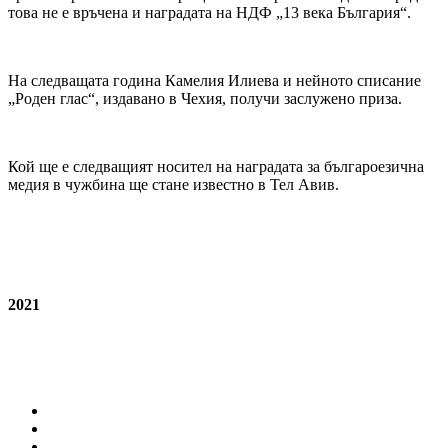
това не е връчена и наградата на НДФ „13 века България“.
На следващата година Камелия Илиева и нейното списание
„Роден глас“, издавано в Чехия, получи заслужено приза.
Кой ще е следващият носител на наградата за българоезична
медия в чужбина ще стане известно в Тел Авив.
2021