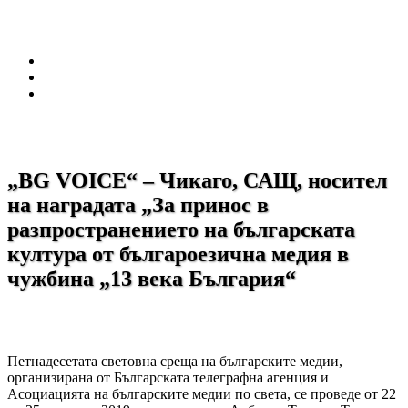
„BG VOICE“ – Чикаго, САЩ, носител
на наградата „За принос в
разпространението на българската
култура от българоезична медия в
чужбина „13 века България“
Петнадесетата световна среща на българските медии,
организирана от Българската телеграфна агенция и
Асоциацията на българските медии по света, се проведе от 22