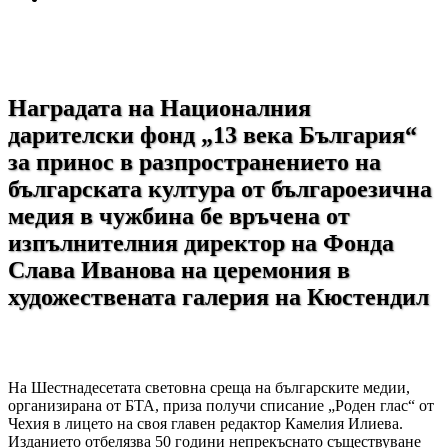
Наградата на Националния
дарителски фонд „13 века България“
за принос в разпространението на
българската култура от българоезична
медия в чужбина бе връчена от
изпълнителния директор на Фонда
Слава Иванова на церемония в
художествената галерия на Кюстендил
На Шестнадесетата световна среща на българските медии,
организирана от БТА, приза получи списание „Роден глас“ от
Чехия в лицето на своя главен редактор Камелия Илиева.
Изданието отбелязва 50 години непрекъснато съществуване