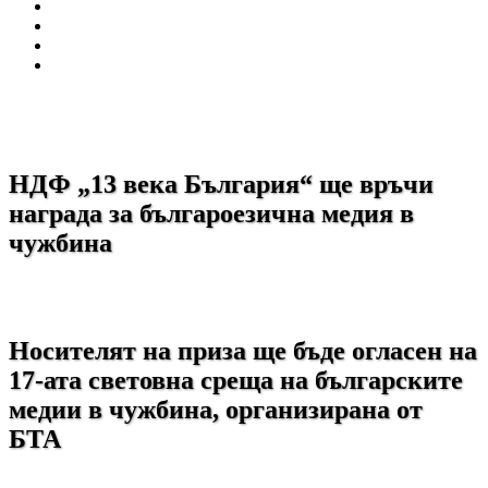
НДФ „13 века България“ ще връчи
награда за българоезична медия в
чужбина
Носителят на приза ще бъде огласен на
17-ата световна среща на българските
медии в чужбина, организирана от
БТА