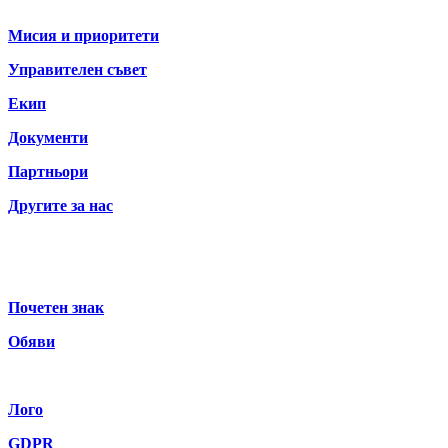
За нас
Мисия и приоритети
Управителен съвет
Екип
Документи
Партньори
Другите за нас
Почетен знак
Обяви
Лого
GDPR