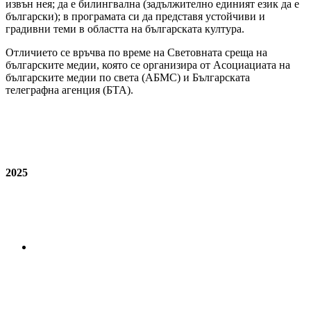
извън нея; да е билингвална (задължително единият език да е
български); в програмата си да представя устойчиви и
градивни теми в областта на българската култура.
Отличието се връчва по време на Световната среща на
българските медии, която се организира от Асоциациата на
българските медии по света (АБМС) и Българската
телеграфна агенция (БТА).
2025