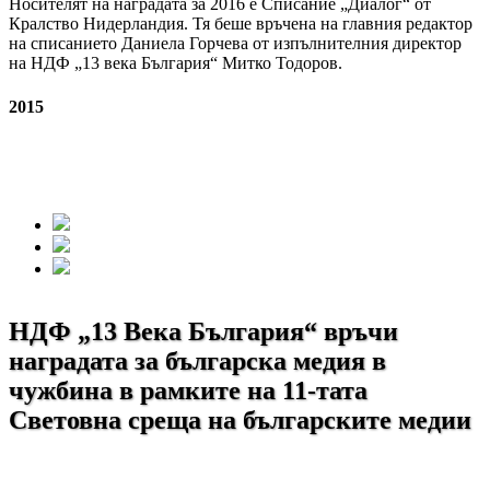
Носителят на наградата за 2016 е Списание „Диалог“ от
Кралство Нидерландия. Тя беше връчена на главния редактор
на списанието Даниела Горчева от изпълнителния директор
на НДФ „13 века България“ Митко Тодоров.
2015
НДФ „13 Века България“ връчи
наградата за българска медия в
чужбина в рамките на 11-тата
Световна среща на българските медии