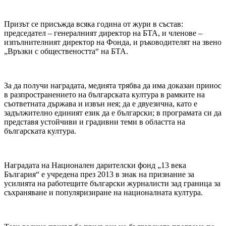
Призът се присъжда всяка година от жури в състав:
председател – генералният директор на БТА, и членове –
изпълнителният директор на Фонда, и ръководителят на звено
„Връзки с обществеността“ на БТА.
За да получи наградата, медията трябва да има доказан принос
в разпространението на българската култура в рамките на
съответната държава и извън нея; да е двуезична, като е
задължително единият език да е български; в програмата си да
представя устойчиви и градивни теми в областта на
българската култура.
Наградата на Национален дарителски фонд „13 века
България“ е учредена през 2013 в знак на признание за
усилията на работещите български журналисти зад граница за
съхраняване и популяризиране на националната култура.