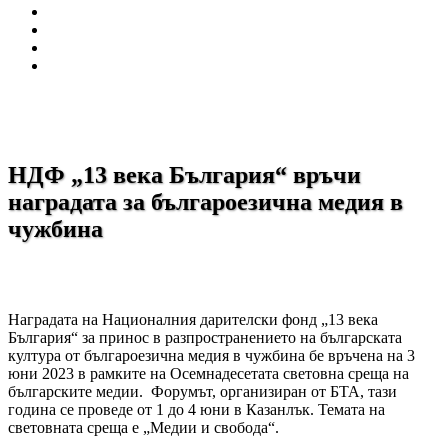
НДФ „13 века България“ връчи
наградата за българоезична медия в
чужбина
Наградата на Националния дарителски фонд „13 века
България“ за принос в разпространението на българската
култура от българоезична медия в чужбина бе връчена на 3
юни 2023 в рамките на Осемнадесетата световна среща на
българските медии. Форумът, организиран от БТА, тази
година се проведе от 1 до 4 юни в Казанлък. Темата на
световната среща е „Медии и свобода“.