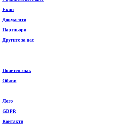
Екип
Документи
Партньори
Другите за нас
Почетен знак
Обяви
Лого
GDPR
Контакти
Бюлетин