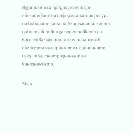
Изданията са предназначени за
обогатяване на информационния ресурс
на библиотеката на Академията, която
работи активно за подготовката на
висококвалифицирани специалисти в
областта на екранните и сценичните
изкуства, театрознанието и
кинознанието.
Share