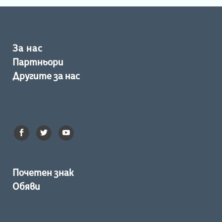
За нас
Партньори
Другите за нас
Почетен знак
Обяви