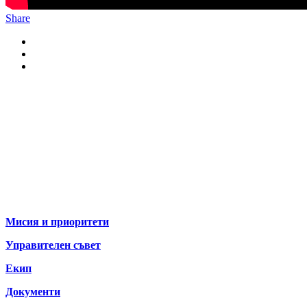
Share
За нас
Мисия и приоритети
Управителен съвет
Екип
Документи