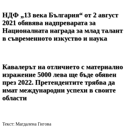
НДФ „13 века България“ от 2 август
2021 обявява надпреварата за
Националната награда за млад талант
в съвременното изкуство и наука
Кавалерът на отличието с материално
изражение 5000 лева ще бъде обявен
през 2022. Претендентите трябва да
имат международни успехи в своите
области
Текст: Магдалена Гигова