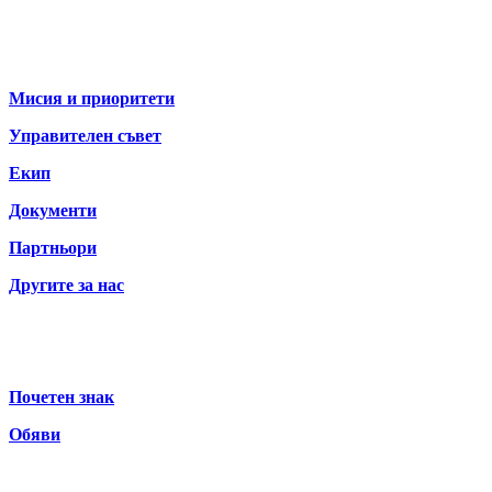
За нас
Мисия и приоритети
Управителен съвет
Екип
Документи
Партньори
Другите за нас
Почетен знак
Обяви