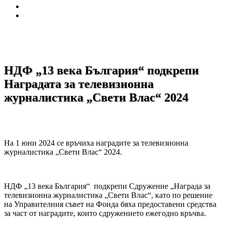
НДФ „13 века България“ подкрепи
Наградата за телевизионна
журналистика „Свети Влас“ 2024
На 1 юни 2024 се връчиха наградите за телевизионна
журналистика „Свети Влас“ 2024.
НДФ „13 века България“ подкрепи Сдружение „Награда за
телевизионна журналистика „Свети Влас“, като по решение
на Управителния съвет на Фонда бяха предоставени средства
за част от наградите, които сдружението ежегодно връчва.