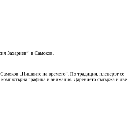
сил Захариев“ в Самоков.
в Самоков „Нишките на времето“. По традиция, пленерът се
о, компютърна графика и анимация. Дарението съдържа и две