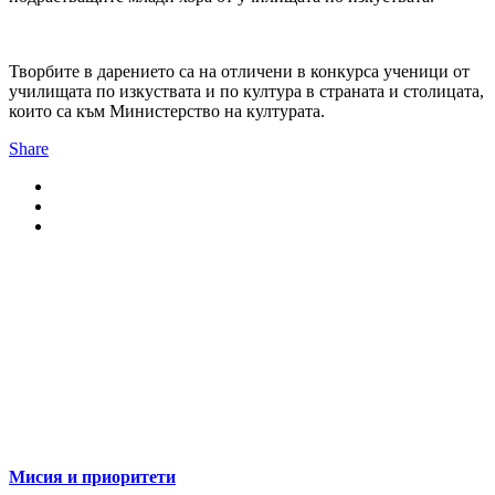
Творбите в дарението са на отличени в конкурса ученици от
училищата по изкуствата и по култура в страната и столицата,
които са към Министерство на културата.
Share
За нас
Мисия и приоритети