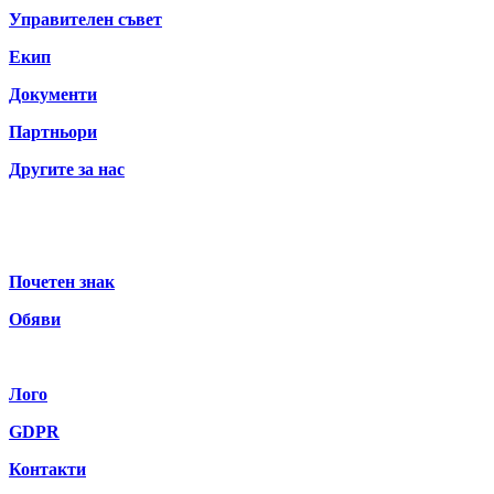
Управителен съвет
Екип
Документи
Партньори
Другите за нас
Почетен знак
Обяви
Лого
GDPR
Контакти