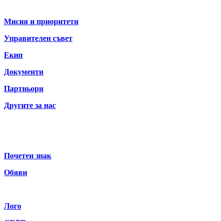
За нас
Мисия и приоритети
Управителен съвет
Екип
Документи
Партньори
Другите за нас
Почетен знак
Обяви
Лого