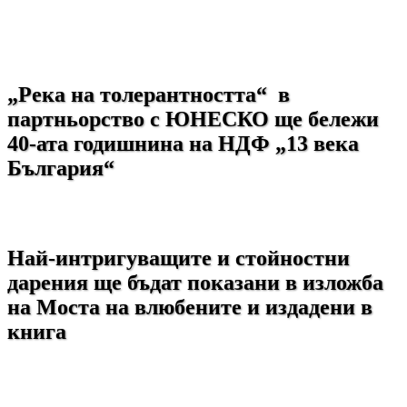
„Река на толерантността“ в
партньорство с ЮНЕСКО ще бележи
40-ата годишнина на НДФ „13 века
България“
Най-интригуващите и стойностни
дарения ще бъдат показани в изложба
на Моста на влюбените и издадени в
книга