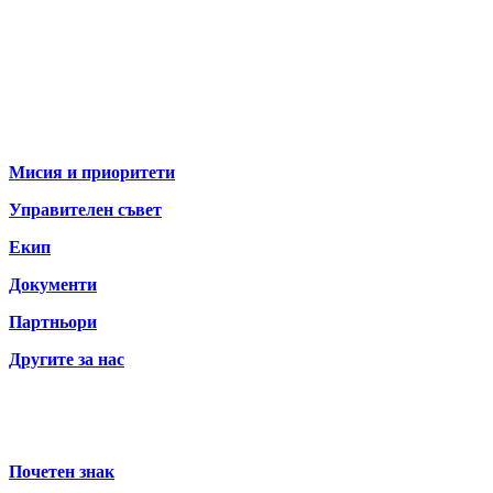
За нас
Мисия и приоритети
Управителен съвет
Екип
Документи
Партньори
Другите за нас
Почетен знак