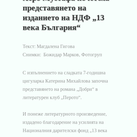
представянето на
изданието на НДФ „13
века България“
Текст: Магдалена Гигова
Снимки: Божидар Марков, Фотогруп
С изпълнението на сладката 7-годишна
цигуларка Катерина Михайлова започна
представянето на романа „Добри“ в
литературен клуб „Перото“.
И понеже литературното произведение,
издадено благодарение на усилията на
Националния дарителски фонд „13 века