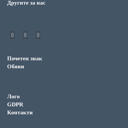
Другите за нас
Почетен знак
Обяви
Лого
GDPR
Контакти