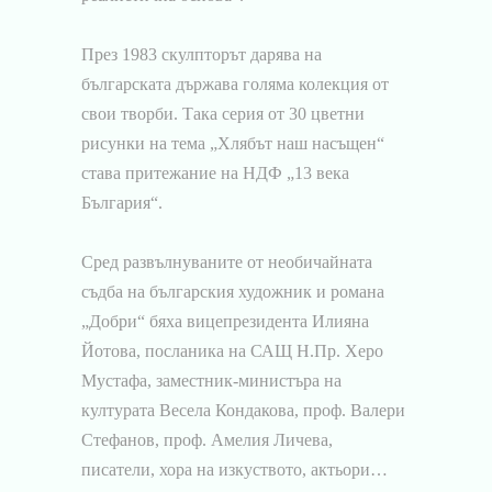
През 1983 скулпторът дарява на
българската държава голяма колекция от
свои творби. Така серия от 30 цветни
рисунки на тема „Хлябът наш насъщен“
става притежание на НДФ „13 века
България“.
Сред развълнуваните от необичайната
съдба на българския художник и романа
„Добри“ бяха вицепрезидента Илияна
Йотова, посланика на САЩ Н.Пр. Херо
Мустафа, заместник-министъра на
културата Весела Кондакова, проф. Валери
Стефанов, проф. Амелия Личева,
писатели, хора на изкуството, актьори…