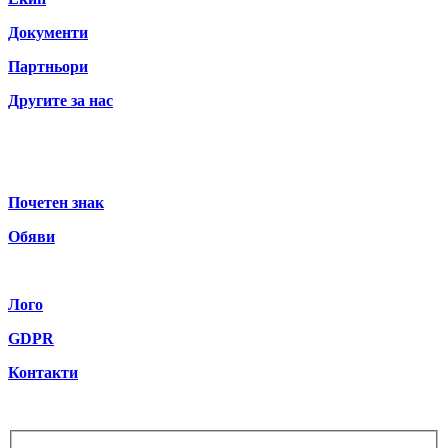
Документи
Партньори
Другите за нас
Почетен знак
Обяви
Лого
GDPR
Контакти
Бюлетин