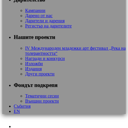
Кампании
Дарено от нас
Дарители и дарения
Регистър на дарителите
Нашите проекти
IV Международен младежки арт фестивал „Река на
толерантността“
Награди и конкурси
Изложби
Издания
Други проекти
Фондът подкрепя
Тематични сесии
Външни проекти
Събития
EN