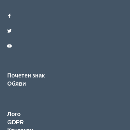
Почетен знак
Обяви
Лого
GDPR