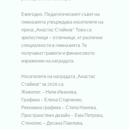
Ежегодно, Педагогическият съвет на
гимназията утвърждава носителите на
приза „Анастас Стайков“. Това са
зрелостници – отличници, от различни
специалности в гимназията. Те
получават грамоти и финансовото
изражение на наградата.
Носителите на наградата „Анастас
Стайков“ за 2026 са:
Живопис – Нели Иванова,
Графика – Елена Старченко,
Рекламна графика – Стела Нанева,
Пространствен дизайн – Ема Петрова,
Стенопис – Десана Павлова,