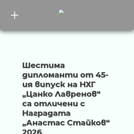
Шестима
дипломанти от 45-
ия випуск на НХГ
„Цанко Лавренов“
са отличени с
Наградата
„Анастас Стайков“
2026