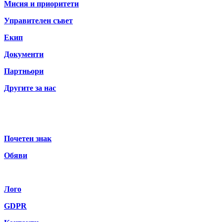
Мисия и приоритети
Управителен съвет
Екип
Документи
Партньори
Другите за нас
Почетен знак
Обяви
Лого
GDPR